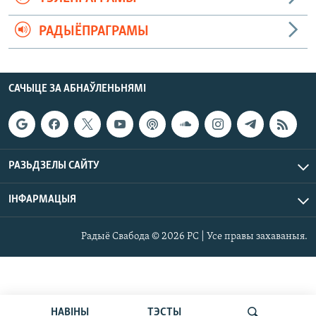
РАДЫЁПРАГРАМЫ
САЧЫЦЕ ЗА АБНАЎЛЕНЬНЯМІ
РАЗЬДЗЕЛЫ САЙТУ
ІНФАРМАЦЫЯ
Радыё Свабода © 2026 РС | Усе правы захаваныя.
НАВІНЫ
ТЭСТЫ