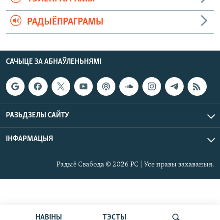
РАДЫЁПРАГРАМЫ
САЧЫЦЕ ЗА АБНАЎЛЕНЬНЯМІ
РАЗЬДЗЕЛЫ САЙТУ
ІНФАРМАЦЫЯ
Радыё Свабода © 2026 РС | Усе правы захаваныя.
НАВІНЫ
ТЭСТЫ