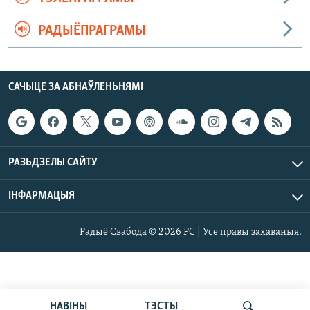
РАДЫЁПРАГРАМЫ
САЧЫЦЕ ЗА АБНАЎЛЕНЬНЯМІ
РАЗЬДЗЕЛЫ САЙТУ
ІНФАРМАЦЫЯ
Радыё Свабода © 2026 РС | Усе правы захаваныя.
НАВІНЫ
ТЭСТЫ