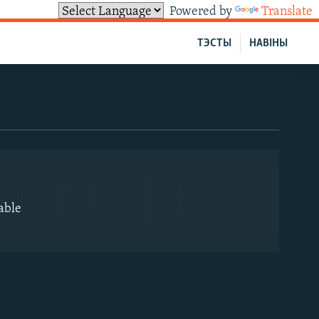
Powered by
Translate
ТЭСТЫ
НАВІНЫ
EMBED
able
EMBED