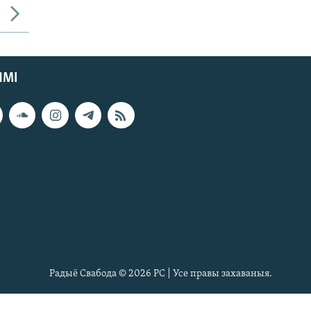
ЯМІ
Радыё Свабода © 2026 РС | Усе правы захаваныя.