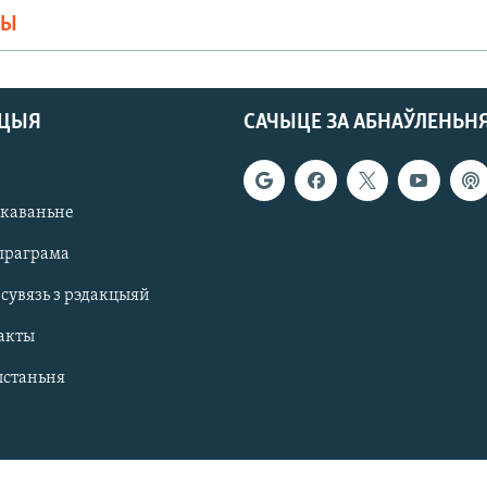
МЫ
АЦЫЯ
САЧЫЦЕ ЗА АБНАЎЛЕНЬН
якаваньне
праграма
 сувязь з рэдакцыяй
акты
ыстаньня