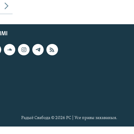
ЯМІ
Радыё Свабода © 2026 РС | Усе правы захаваныя.