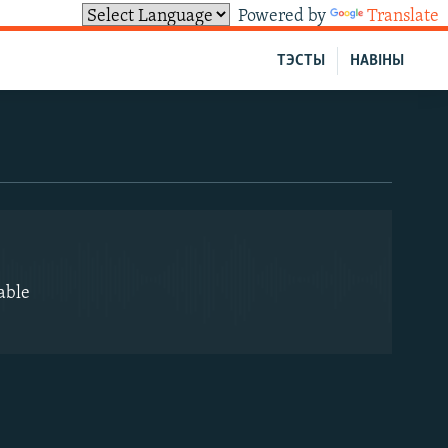
Powered by
Translate
ТЭСТЫ
НАВІНЫ
EMBED
able
EMBED