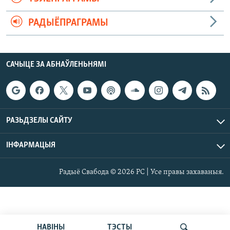
РАДЫЁПРАГРАМЫ
САЧЫЦЕ ЗА АБНАЎЛЕНЬНЯМІ
РАЗЬДЗЕЛЫ САЙТУ
ІНФАРМАЦЫЯ
Радыё Свабода © 2026 РС | Усе правы захаваныя.
НАВІНЫ
ТЭСТЫ