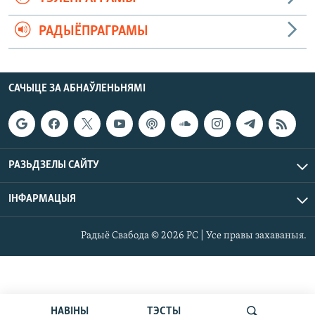
РАДЫЁПРАГРАМЫ
САЧЫЦЕ ЗА АБНАЎЛЕНЬНЯМІ
РАЗЬДЗЕЛЫ САЙТУ
ІНФАРМАЦЫЯ
Радыё Свабода © 2026 РС | Усе правы захаваныя.
НАВІНЫ
ТЭСТЫ