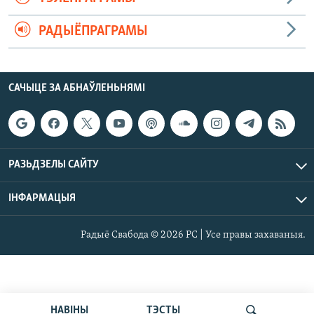
РАДЫЁПРАГРАМЫ
САЧЫЦЕ ЗА АБНАЎЛЕНЬНЯМІ
РАЗЬДЗЕЛЫ САЙТУ
ІНФАРМАЦЫЯ
Радыё Свабода © 2026 РС | Усе правы захаваныя.
НАВІНЫ
ТЭСТЫ