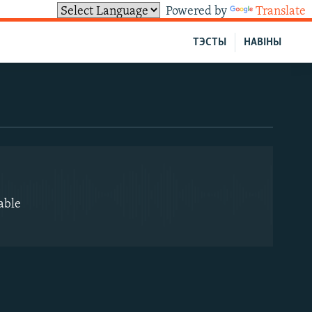
Powered by
Translate
ТЭСТЫ
НАВІНЫ
EMBED
able
EMBED