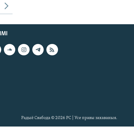
ЯМІ
Радыё Свабода © 2026 РС | Усе правы захаваныя.