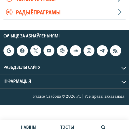
РАДЫЁПРАГРАМЫ
САЧЫЦЕ ЗА АБНАЎЛЕНЬНЯМІ
РАЗЬДЗЕЛЫ САЙТУ
ІНФАРМАЦЫЯ
Радыё Свабода © 2026 РС | Усе правы захаваныя.
НАВІНЫ
ТЭСТЫ