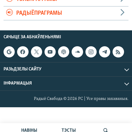
РАДЫЁПРАГРАМЫ
САЧЫЦЕ ЗА АБНАЎЛЕНЬНЯМІ
РАЗЬДЗЕЛЫ САЙТУ
ІНФАРМАЦЫЯ
Радыё Свабода © 2026 РС | Усе правы захаваныя.
НАВІНЫ
ТЭСТЫ