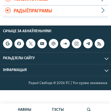
РАДЫЁПРАГРАМЫ
САЧЫЦЕ ЗА АБНАЎЛЕНЬНЯМІ
РАЗЬДЗЕЛЫ САЙТУ
ІНФАРМАЦЫЯ
Радыё Свабода © 2026 РС | Усе правы захаваныя.
НАВІНЫ
ТЭСТЫ