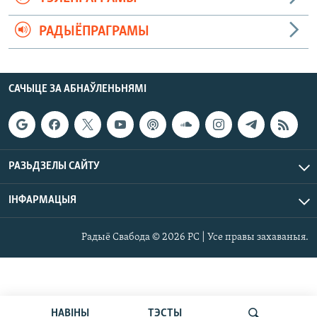
РАДЫЁПРАГРАМЫ
САЧЫЦЕ ЗА АБНАЎЛЕНЬНЯМІ
РАЗЬДЗЕЛЫ САЙТУ
ІНФАРМАЦЫЯ
Радыё Свабода © 2026 РС | Усе правы захаваныя.
НАВІНЫ
ТЭСТЫ