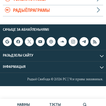
РАДЫЁПРАГРАМЫ
САЧЫЦЕ ЗА АБНАЎЛЕНЬНЯМІ
РАЗЬДЗЕЛЫ САЙТУ
ІНФАРМАЦЫЯ
Радыё Свабода © 2026 РС | Усе правы захаваныя.
НАВІНЫ
ТЭСТЫ