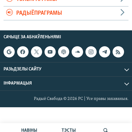
РАДЫЁПРАГРАМЫ
САЧЫЦЕ ЗА АБНАЎЛЕНЬНЯМІ
РАЗЬДЗЕЛЫ САЙТУ
ІНФАРМАЦЫЯ
Радыё Свабода © 2026 РС | Усе правы захаваныя.
НАВІНЫ
ТЭСТЫ