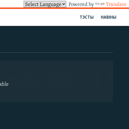
Powered by
Translate
ТЭСТЫ
НАВІНЫ
EMBED
able
EMBED