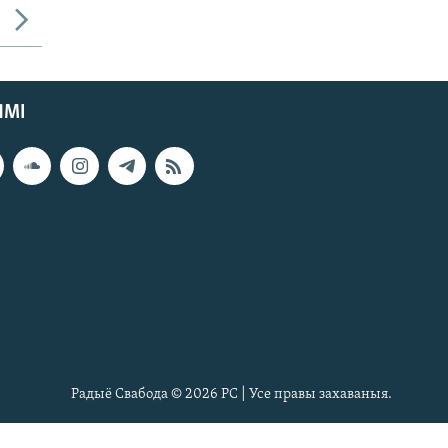
ЯМІ
Радыё Свабода © 2026 РС | Усе правы захаваныя.