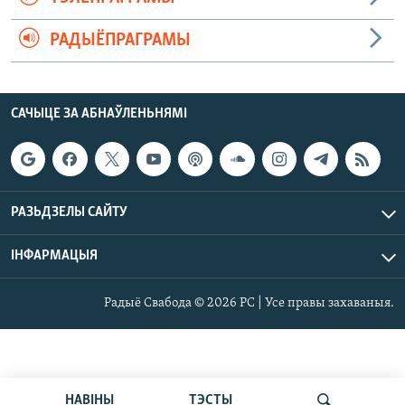
РАДЫЁПРАГРАМЫ
САЧЫЦЕ ЗА АБНАЎЛЕНЬНЯМІ
РАЗЬДЗЕЛЫ САЙТУ
ІНФАРМАЦЫЯ
Радыё Свабода © 2026 РС | Усе правы захаваныя.
НАВІНЫ
ТЭСТЫ