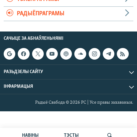
РАДЫЁПРАГРАМЫ
САЧЫЦЕ ЗА АБНАЎЛЕНЬНЯМІ
РАЗЬДЗЕЛЫ САЙТУ
ІНФАРМАЦЫЯ
Радыё Свабода © 2026 РС | Усе правы захаваныя.
НАВІНЫ
ТЭСТЫ