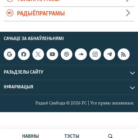
РАДЫЁПРАГРАМЫ
САЧЫЦЕ ЗА АБНАЎЛЕНЬНЯМІ
РАЗЬДЗЕЛЫ САЙТУ
ІНФАРМАЦЫЯ
Радыё Свабода © 2026 РС | Усе правы захаваныя.
НАВІНЫ
ТЭСТЫ