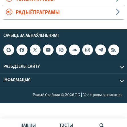
РАДЫЁПРАГРАМЫ
САЧЫЦЕ ЗА АБНАЎЛЕНЬНЯМІ
РАЗЬДЗЕЛЫ САЙТУ
ІНФАРМАЦЫЯ
Радыё Свабода © 2026 РС | Усе правы захаваныя.
НАВІНЫ
ТЭСТЫ