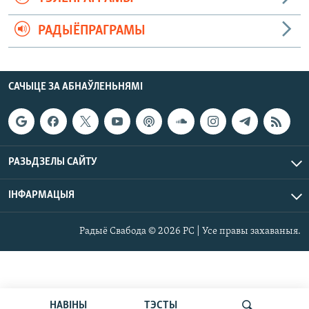
РАДЫЁПРАГРАМЫ
САЧЫЦЕ ЗА АБНАЎЛЕНЬНЯМІ
РАЗЬДЗЕЛЫ САЙТУ
ІНФАРМАЦЫЯ
Радыё Свабода © 2026 РС | Усе правы захаваныя.
НАВІНЫ
ТЭСТЫ