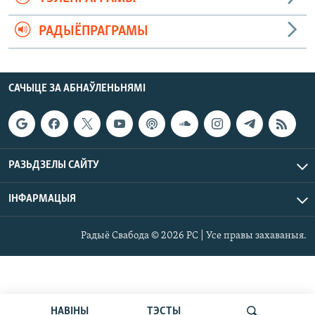
РАДЫЁПРАГРАМЫ
САЧЫЦЕ ЗА АБНАЎЛЕНЬНЯМІ
РАЗЬДЗЕЛЫ САЙТУ
ІНФАРМАЦЫЯ
Радыё Свабода © 2026 РС | Усе правы захаваныя.
НАВІНЫ
ТЭСТЫ