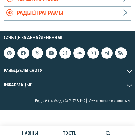
РАДЫЁПРАГРАМЫ
САЧЫЦЕ ЗА АБНАЎЛЕНЬНЯМІ
РАЗЬДЗЕЛЫ САЙТУ
ІНФАРМАЦЫЯ
Радыё Свабода © 2026 РС | Усе правы захаваныя.
НАВІНЫ
ТЭСТЫ