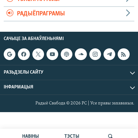
РАДЫЁПРАГРАМЫ
САЧЫЦЕ ЗА АБНАЎЛЕНЬНЯМІ
РАЗЬДЗЕЛЫ САЙТУ
ІНФАРМАЦЫЯ
Радыё Свабода © 2026 РС | Усе правы захаваныя.
НАВІНЫ
ТЭСТЫ