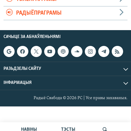
РАДЫЁПРАГРАМЫ
САЧЫЦЕ ЗА АБНАЎЛЕНЬНЯМІ
РАЗЬДЗЕЛЫ САЙТУ
ІНФАРМАЦЫЯ
Радыё Свабода © 2026 РС | Усе правы захаваныя.
НАВІНЫ
ТЭСТЫ