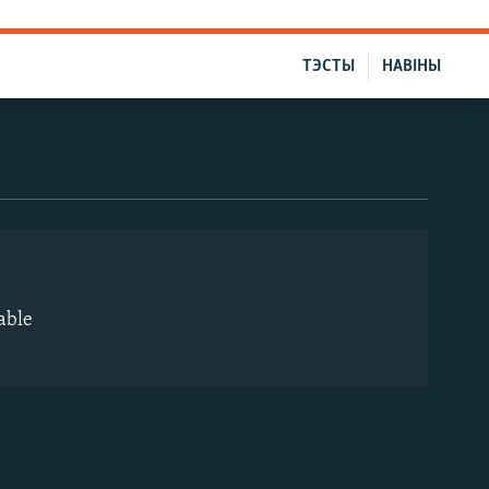
ТЭСТЫ
НАВІНЫ
EMBED
able
EMBED