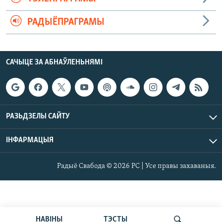
РАДЫЁПРАГРАМЫ
САЧЫЦЕ ЗА АБНАЎЛЕНЬНЯМІ
РАЗЬДЗЕЛЫ САЙТУ
ІНФАРМАЦЫЯ
Радыё Свабода © 2026 РС | Усе правы захаваныя.
НАВІНЫ
ТЭСТЫ