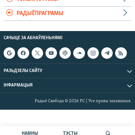
РАДЫЁПРАГРАМЫ
САЧЫЦЕ ЗА АБНАЎЛЕНЬНЯМІ
РАЗЬДЗЕЛЫ САЙТУ
ІНФАРМАЦЫЯ
Радыё Свабода © 2026 РС | Усе правы захаваныя.
НАВІНЫ
ТЭСТЫ