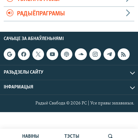
РАДЫЁПРАГРАМЫ
САЧЫЦЕ ЗА АБНАЎЛЕНЬНЯМІ
РАЗЬДЗЕЛЫ САЙТУ
ІНФАРМАЦЫЯ
Радыё Свабода © 2026 РС | Усе правы захаваныя.
НАВІНЫ
ТЭСТЫ