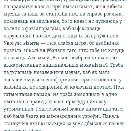
назіральныя камісіі пры выканкамах, якія нібыта
мусяць сачыць за становішчам, на справе рэальна
працаваць ня здольныя, бо іх нават не пускаюць у
калёніі з фотаапаратамі, каб зафіксаваць
парушэньні і потым дамагацца іх выпраўленьня.
Увогуле візыты — гэта слабая мера, бо дзейнічае
правіла: ніколі ня ўбачыш таго, што табе ня хочуць
паказаць. Але мы ў „Вясьне“ выбралі іншы шлях —
выкарыстаньне нацыянальных мэханізмаў. Трэба
падключаць незалежныя мэдыя, каб як мага
часьцей зьяўлялася інфармацыя пра становішча ў
вязьніцах, пра здарэньні за калючым дротам. Пры
гэтым такая парада: ня трэба зьмешваць у адно
пытаньні справядлівасьці прысуду і ўмоваў
утрыманьня. І яшчэ вельмі важна дамагацца таго,
каб была ўвага на міжнародным узроўні. Пакуль
станоўчыя вынікі часьцей за ўсё адбываліся пасьля