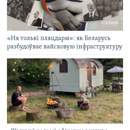
«Ня толькі пляцдарм»: як Беларусь
разбудоўвае вайсковую інфраструктуру