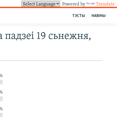
Powered by
Translate
ТЭСТЫ
НАВІНЫ
 падзеі 19 сьнежня,
 %
 %
 %