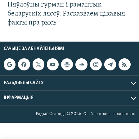
Няўлоўны гурман і рамантык
беларускіх лясоў. Расказваем цікавыя
факты пра рысь
САЧЫЦЕ ЗА АБНАЎЛЕНЬНЯМІ
РАЗЬДЗЕЛЫ САЙТУ
ІНФАРМАЦЫЯ
Радыё Свабода © 2026 РС | Усе правы захаваныя.