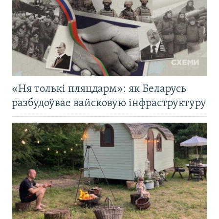
«Ня толькі пляцдарм»: як Беларусь
разбудоўвае вайсковую інфраструктуру