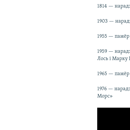
1814 — нарадз
1903 — нарадз
1955 — памёр
1959 — нарадз
Лось і Марку 
1965 — памёр 
1976 — нарадз
Морс»