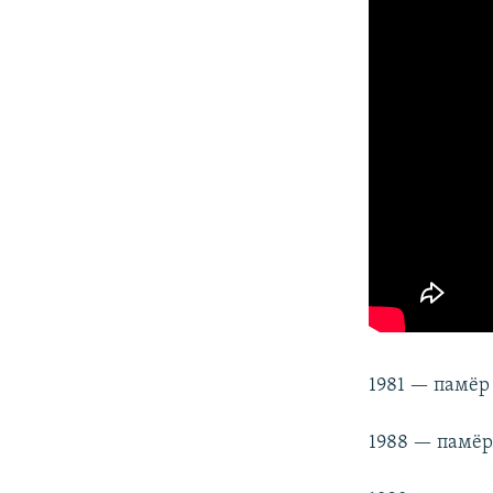
1981 — памёр 
1988 — памёр 