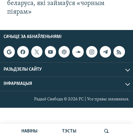
беларуса, які займаўся «чорным
піярам»
САЧЫЦЕ ЗА АБНАЎЛЕНЬНЯМІ
РАЗЬДЗЕЛЫ САЙТУ
ІНФАРМАЦЫЯ
Радыё Свабода © 2026 РС | Усе правы захаваныя.
НАВІНЫ
ТЭСТЫ