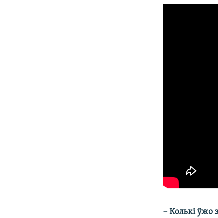
– Колькі ўжо 