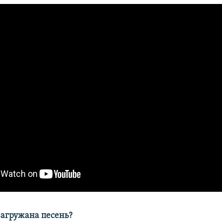
загружана песень?​