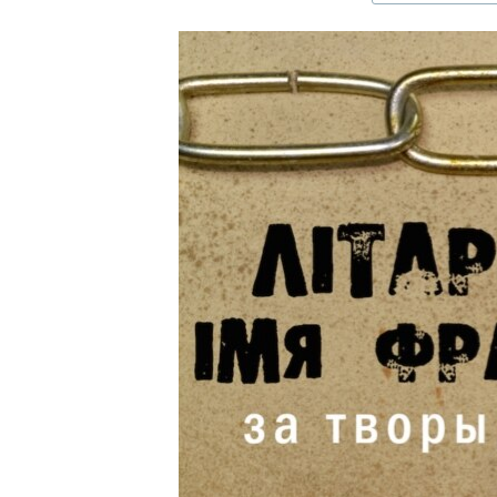
КАЛЯНДАР
НА ХВАЛЯХ СВАБОДЫ