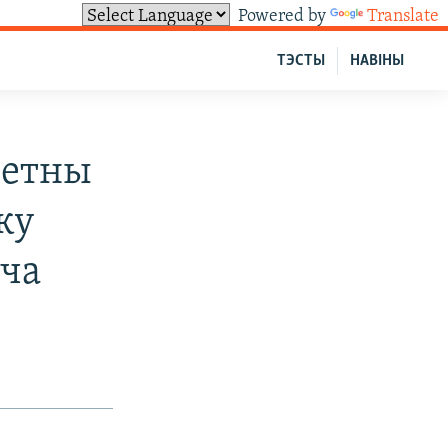
Powered by
Translate
ТЭСТЫ
НАВІНЫ
ветны
ку
іча