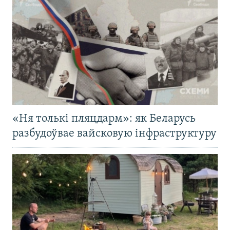
«Ня толькі пляцдарм»: як Беларусь
разбудоўвае вайсковую інфраструктуру