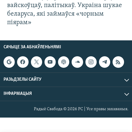
вайскоўцаў, палітыкаў. Украіна шукае
беларуса, які займаўся «чорным
піярам»
САЧЫЦЕ ЗА АБНАЎЛЕНЬНЯМІ
РАЗЬДЗЕЛЫ САЙТУ
ІНФАРМАЦЫЯ
Радыё Свабода © 2026 РС | Усе правы захаваныя.