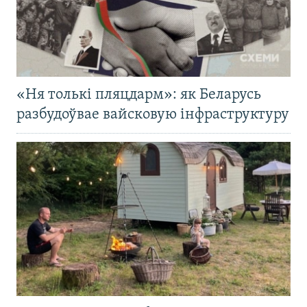
«Ня толькі пляцдарм»: як Беларусь
разбудоўвае вайсковую інфраструктуру