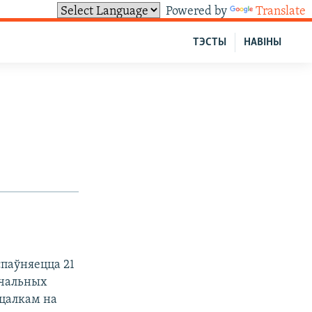
Powered by
Translate
ТЭСТЫ
НАВІНЫ
спаўняецца 21
учальных
 цалкам на