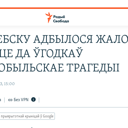
ЦЕБСКУ АДБЫЛОСЯ ЖАЛ
ЦЕ ДА ЎГОДКАЎ
ОБЫЛЬСКАЕ ТРАГЕДЫІ
3, 15:00
а
Без VPN
 прыярытэтнай крыніцай ў Google