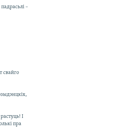
 падрасьлі –
ёт свайго
эзыдэнцкіх,
растуць! І
олькі пра