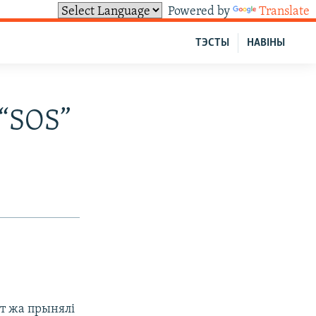
Powered by
Translate
ТЭСТЫ
НАВІНЫ
 “SOS”
ут жа прынялі