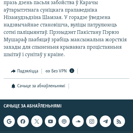
празь дзень пасьля забойства ў Карачы
КУЛЬТУРА
МОВА
аўтарытэтнага суніцкага прапаведніка
КАЛЯНДАР
НА ХВАЛЯХ СВАБОДЫ
Нізамудзьдзіна Шамзая. У горадзе ўведзена
надзвычайнае становішча, вуліцы патрулююць
сотні паліцыянтаў. Прэзыдэнт Пакістану Пэрвэз
Мушараф паабяцаў зрабіць максымальна жорсткія
захады для спыненьня крывавага процістаяньня
шыітаў і сунітаў у краіне.
Падзяліцца
Без VPN
Сачыце за абнаўленьнямі
САЧЫЦЕ ЗА АБНАЎЛЕНЬНЯМІ