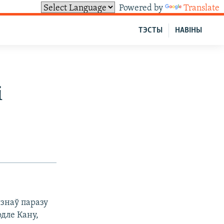
Powered by
Translate
ТЭСТЫ
НАВІНЫ
і
знаў паразу
дле Кану,