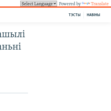
Powered by
Translate
ТЭСТЫ
НАВІНЫ
рашылі
аньні