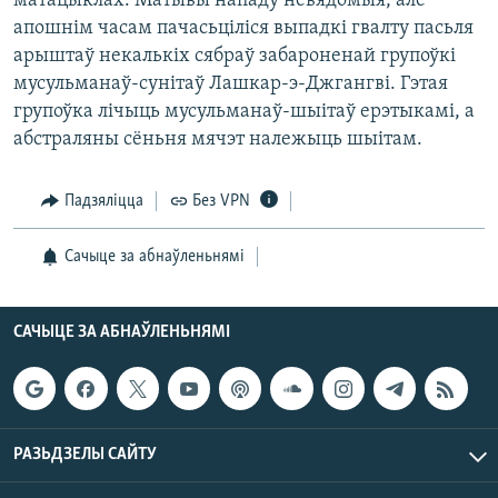
матацыклах. Матывы нападу невядомыя, але
КУЛЬТУРА
МОВА
апошнiм часам пачасьцiлiся выпадкi гвалту пасьля
КАЛЯНДАР
НА ХВАЛЯХ СВАБОДЫ
арыштаў некалькiх сябраў забароненай групоўкi
мусульманаў-сунiтаў Лашкар-э-Джгангвi. Гэтая
групоўка лiчыць мусульманаў-шыiтаў ерэтыкамi, а
абстраляны сёньня мячэт належыць шыiтам.
Падзяліцца
Без VPN
Сачыце за абнаўленьнямі
САЧЫЦЕ ЗА АБНАЎЛЕНЬНЯМІ
РАЗЬДЗЕЛЫ САЙТУ