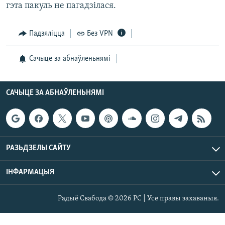
гэта пакуль не пагадзілася.
Падзяліцца
Без VPN
Сачыце за абнаўленьнямі
САЧЫЦЕ ЗА АБНАЎЛЕНЬНЯМІ
РАЗЬДЗЕЛЫ САЙТУ
ІНФАРМАЦЫЯ
Радыё Свабода © 2026 РС | Усе правы захаваныя.