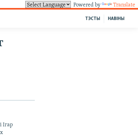
Powered by
Translate
ТЭСТЫ
НАВІНЫ
т
 Ігар
ах